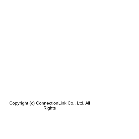
Copyright (c)
ConnectionLink Co.
, Ltd. All
Rights