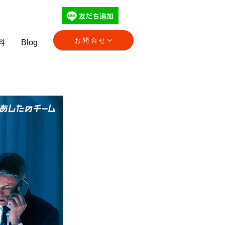
お問合せ
料
Blog