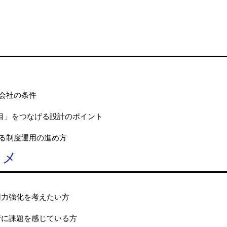
る会社の条件
目」をつなげる設計のポイント
げる制度運用の進め方
スメ
用力強化を考えたい方
着に課題を感じている方