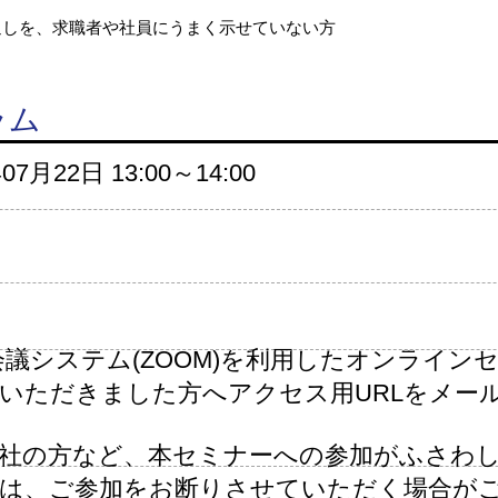
通しを、求職者や社員にうまく示せていない方
ラム
年07月22
日 13:00～14:00
会議システム(ZOOM)を利用したオンライン
いただきました方へアクセス用URLをメー
社の方など、本セミナーへの参加がふさわ
合は、ご参加をお断りさせていただく場合が