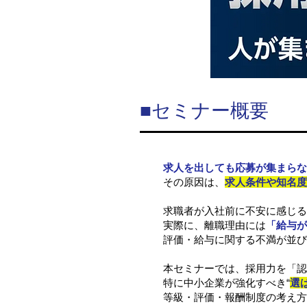
■セミナー概要
求人を出しても応募が集まらな
その原因は、
求人条件や知名度
求職者が入社前に不安に感じる
実際に、離職理由には
「給与が
評価・給与に関する不満が並び
本セミナーでは、採用力を「認
特に中小企業が強化すべき“
選
等級・評価・報酬制度の考え方