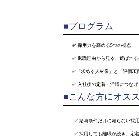
■プログラム
✅
採用力を高める5つの視点
✅ 退職理由から見る、選ばれ
✅「求める人材像」と「評価項
✅ 入社後の定着・活躍につな
■こんな方にオス
✅ 給与条件だけに頼らない採
✅ 採用しても離職が続き、定