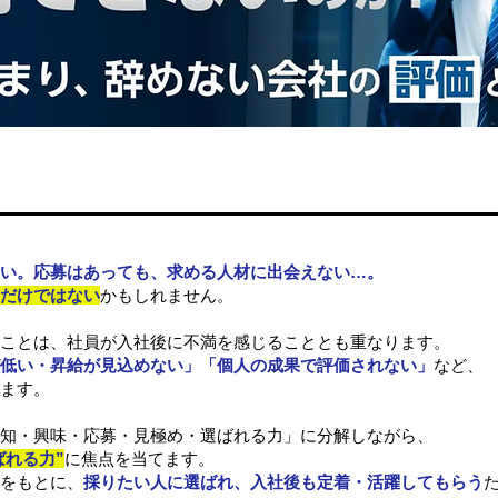
い。応募はあっても、求める人材に出会えない…。
だけではない
かもしれません。
ことは、社員が入社後に不満を感じることとも重なります。
低い・昇給が見込めない」「個人の成果で評価されない」
など、
ます。
知・興味・応募・見極め・選ばれる力」に分解しながら、
ばれる力”
に焦点を当てます。
をもとに、
採りたい人に選ばれ、入社後も定着・活躍してもらう