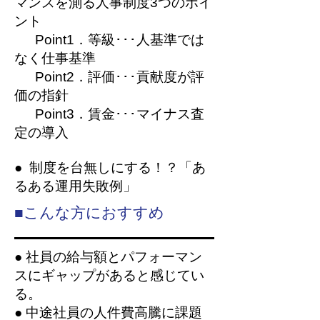
マンスを測る人事制度3つのポイ
ント
Point1．等級･･･人基準では
なく仕事基準
Point2．評価･･･貢献度が評
価の指針
Point3．賃金･･･マイナス査
定の導入
● 制度を台無しにする！？「あ
るある運用失敗例」
■こんな方におすすめ
●
社員の給与額とパフォーマン
スにギャップがあると感じてい
る。
● 中途社員の人件費高騰に課題