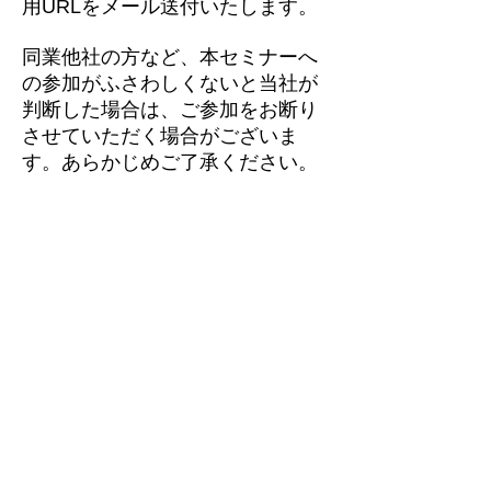
用URLをメール送付いたします。
同業他社の
方など、本セミナーへ
の参加がふさわしくないと当社が
判断した場合は、ご参加をお断り
させていただく場合がございま
す。あらかじめご了承ください。
開催日時
定員
費用
会場
ご注意