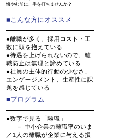
悔やむ前に、手を打ちませんか？
■こんな方にオススメ
●離職が多く、採用コスト・工
数に頭を抱えている
●待遇を上げられないので、離
職防止は無理と諦めている
●社員の主体的行動の少なさ、
エンゲージメント、生産性に課
題を感じている
■プログラム
●数字で見る「離職」
－ 中小企業の離職率のいま
／1人の離職が企業に与える損