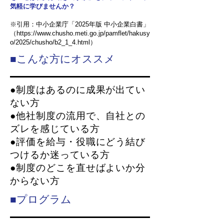
気軽に学びませんか？
※引用：中小企業庁「2025年版 中小企業白書」
（
https://www.chusho.meti.go.jp/pamflet/hakusy
o/2025/chusho/b2_1_4.html
）
■こんな方にオススメ
●制度はあるのに成果が出てい
ない方
●他社制度の流用で、自社との
ズレを感じている方
●評価を給与・役職にどう結び
つけるか迷っている方
●制度のどこを直せばよいか分
からない方
■プログラム