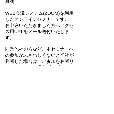
無料
WEB会議システム(ZOOM)を利用
したオンラインセミナーです。
お申込いただきました方へアクセ
ス用URLをメール送付いたしま
す。
同業他社の方など、本セミナーへ
の参加がふさわしくないと当社が
判断した場合は、ご参加をお断り
させていただく場合がございま
す。あらかじめご了承ください。
開催日時
定員
費用