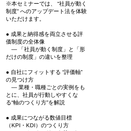
※本セミナーでは、 “社員が動く
制度” へのアップデート法を体験
いただけます。
●
成果と納得感を両立させる評
価制度の全体像
— 「社員が動く制度」と「形
だけの制度」の違いを整理
●
自社にフィットする “評価軸”
の見つけ方
— 業種・職種ごとの実例をも
とに、社員が行動しやすくな
る“軸のつくり方”を解説
●
成果につながる数値目標
（KPI・KDI）のつくり方