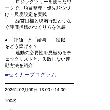
— ロジックツリーを使ったワ
ークで、項目整理・優先順位づ
け・尺度設定を実践
経営目標と現場行動とつな
ぐ評価指標のつくり方を体感
●
「評価」と「給与」「役職」
をどう繋げる？
— 連動の必要性を見極めるチ
ェックリストと、失敗しない連
動方法を紹介
■セミナープログラム
2026年02月09
日 13
:00～14
:00
100名