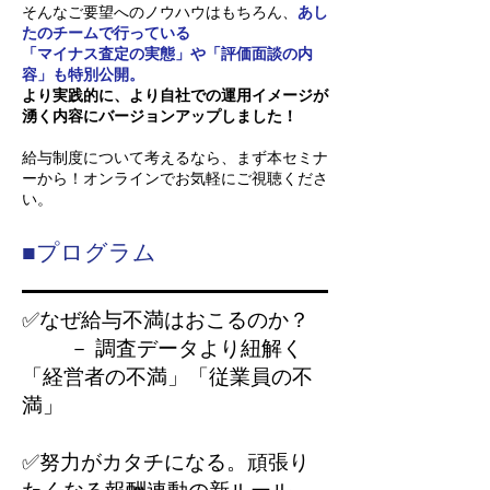
そんなご要望へのノウハウはもちろん、
あし
たのチームで行っている
「マイナス査定の実態」や「評価面談の内
容」も特別公開。
より実践的に、より自社での運用イメージが
湧く内容にバージョンアップしました！
給与制度について考えるなら、まず本セミナ
ーから！オンラインでお気軽にご視聴くださ
い。
■プログラム
✅
なぜ給与不満はおこるのか？
－ 調査データより紐解く
「経営者の不満」「従業員の不
満」
✅努力がカタチになる。頑張り