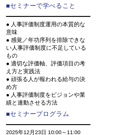
■セミナーで学べること
●
人事評価制度運用の本質的な
意味
● 感覚／年功序列を排除できな
い人事評価制度に不足している
もの
●
適切な評価軸、評価項目の考
え方と実践法
●
頑張る人が報われる給与の決
め方
●
人事評価制度をビジョンや業
績と連動させる方法
■セミナープログラム
2025年12
月23
日 10
:00～11
:00