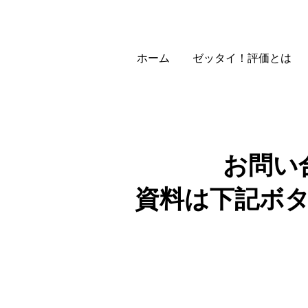
ホーム
ゼッタイ！評価とは
お問い
​資料は下記ボ