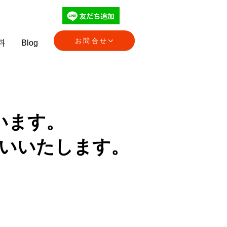
お問合せ
料
Blog
います。
願いいたします。