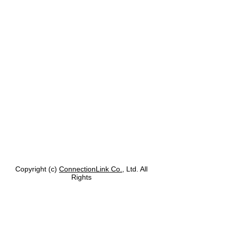
Copyright (c)
ConnectionLink Co.
, Ltd. All
Rights