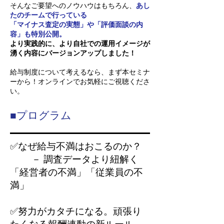
そんなご要望へのノウハウはもちろん、
あし
たのチームで行っている
「マイナス査定の実態」や「評価面談の内
容」も特別公開。
より実践的に、より自社での運用イメージが
湧く内容にバージョンアップしました！
給与制度について考えるなら、まず本セミナ
ーから！オンラインでお気軽にご視聴くださ
い。
■プログラム
✅
なぜ給与不満はおこるのか？
－ 調査データより紐解く
「経営者の不満」「従業員の不
満」
✅努力がカタチになる。頑張り